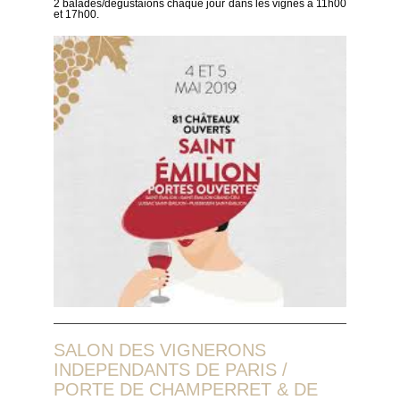
2 balades/dégustaions chaque jour dans les vignes à 11h00
et 17h00.
SALON DES VIGNERONS
INDEPENDANTS DE PARIS /
PORTE DE CHAMPERRET & DE