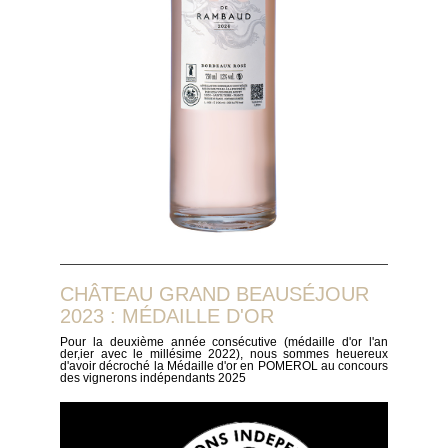
CHÂTEAU GRAND BEAUSÉJOUR
2023 : MÉDAILLE D'OR
Pour la deuxième année consécutive (médaille d'or l'an
der,ier avec le millésime 2022), nous sommes heuereux
d'avoir décroché la Médaille d'or en POMEROL au concours
des vignerons indépendants 2025