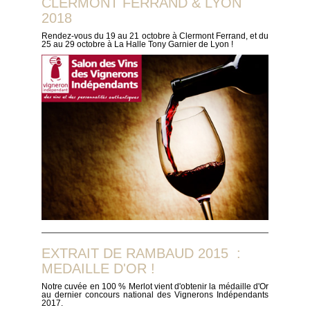
CLERMONT FERRAND & LYON
2018
Rendez-vous du 19 au 21 octobre à Clermont Ferrand, et du
25 au 29 octobre à La Halle Tony Garnier de Lyon !
EXTRAIT DE RAMBAUD 2015 :
MEDAILLE D'OR !
Notre cuvée en 100 % Merlot vient d'obtenir la médaille d'Or
au dernier concours national des Vignerons Indépendants
2017.