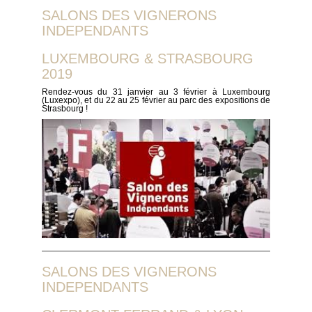
SALONS DES VIGNERONS
INDEPENDANTS
LUXEMBOURG & STRASBOURG
2019
Rendez-vous du 31 janvier au 3 février à Luxembourg
(Luxexpo), et du 22 au 25 février au parc des expositions de
Strasbourg !
SALONS DES VIGNERONS
INDEPENDANTS