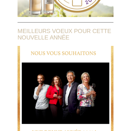
MEILLEURS VOEUX POUR CETTE
NOUVELLE ANNÉE