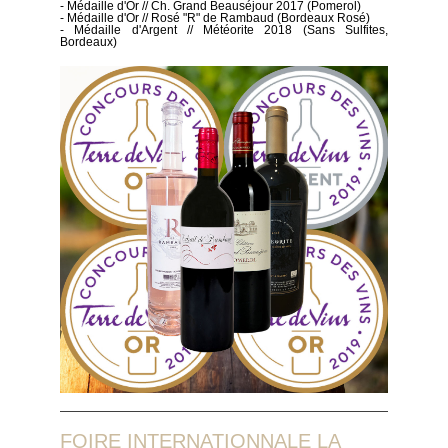
- Médaille d'Or // Ch. Grand Beauséjour 2017 (Pomerol)
- Médaille d'Or // Rosé "R" de Rambaud (Bordeaux Rosé)
- Médaille d'Argent // Météorite 2018 (Sans Sulfites,
Bordeaux)
FOIRE INTERNATIONNALE LA