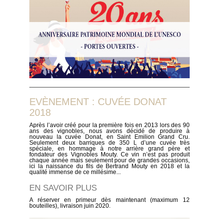
EVÈNEMENT : CUVÉE DONAT
2018
Après l’avoir créé pour la première fois en 2013 lors des 90
ans des vignobles, nous avons décidé de produire à
nouveau la cuvée Donat, en Saint Emilion Grand Cru.
Seulement deux barriques de 350 L d’une cuvée très
spéciale, en hommage à notre arrière grand père et
fondateur des Vignobles Mouty. Ce vin n’est pas produit
chaque année mais seulement pour de grandes occasions,
ici la naissance du fils de Bertrand Mouty en 2018 et la
qualité immense de ce millésime...
EN SAVOIR PLUS
A réserver en primeur dès maintenant (maximum 12
bouteilles), livraison juin 2020.