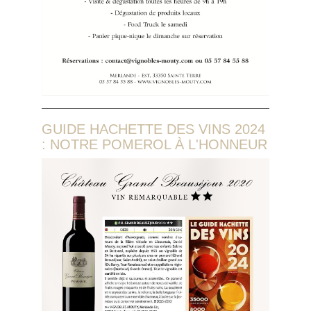
GUIDE HACHETTE DES VINS 2024
: NOTRE POMEROL À L'HONNEUR